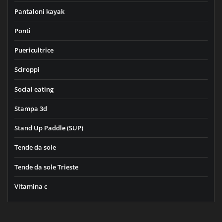
Pantaloni kayak
Ponti
Puericultrice
Sciroppi
Social eating
Stampa 3d
Stand Up Paddle (SUP)
Tende da sole
Tende da sole Trieste
Vitamina c