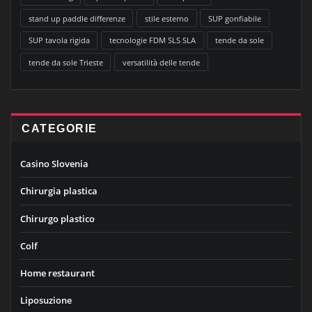
stand up paddle differenze
stile esterno
SUP gonfiabile
SUP tavola rigida
tecnologie FDM SLS SLA
tende da sole
tende da sole Trieste
versatilità delle tende
CATEGORIE
Casino Slovenia
Chirurgia plastica
Chirurgo plastico
Colf
Home restaurant
Liposuzione