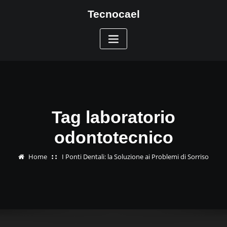
Skip
Tecnocael
to
content
Tag laboratorio
odontotecnico
Home
I Ponti Dentali: la Soluzione ai Problemi di Sorriso