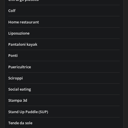
Colf
Home restaurant
Liposuzione
Pantaloni kayak
Ponti
Puericultrice
Sciroppi
Social eating
Stampa 3d
Stand Up Paddle (SUP)
Tende da sole