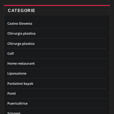
CATEGORIE
Casino Slovenia
Chirurgia plastica
Chirurgo plastico
Colf
Home restaurant
Liposuzione
Pantaloni kayak
Ponti
Puericultrice
Sciroppi