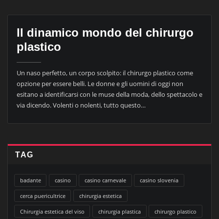
Il dinamico mondo del chirurgo
plastico
Un naso perfetto, un corpo scolpito: il chirurgo plastico come
opzione per essere belli. Le donne e gli uomini di oggi non
esitano a identificarsi con le muse della moda, dello spettacolo e
via dicendo. Volenti o nolenti, tutto questo…
TAG
badante
casino
casino carnevale
casino slovenia
cerca puericultrice
chirurgia estetica
Chirurgia estetica del viso
chirurgia plastica
chirurgo plastico