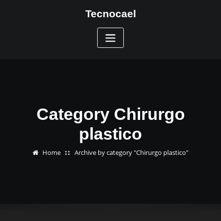
Skip
Tecnocael
to
content
Category Chirurgo
plastico
Home
Archive by category "Chirurgo plastico"