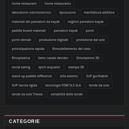
home restaurant
home restaurants
laboratorio odontotecnico
liposuzone
manifattura additiva
materiali dei pantaloni da kayak
migliori pantaloni kayak
paddle board materiali
pantaloni kayak
ponti
ponti dentali
produzione digitale
protezione dal sole
prototipazione rapida
Rimodellamento del naso
Rinoplastica
Setto nasale deviato
Simulazione 3D
social eating
sport acquatici
stampa 3D
stand up paddle differenze
stile esterno
SUP gonfiabile
SUP tavola rigida
tecnologie FDM SLS SLA
tende da sole
tende da sole Trieste
versatilità delle tende
CATEGORIE