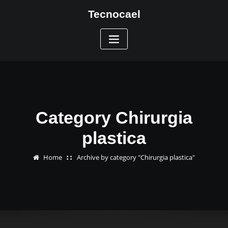
Skip
Tecnocael
to
content
Category Chirurgia
plastica
Home
Archive by category "Chirurgia plastica"