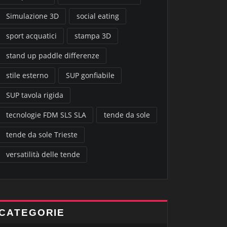
Simulazione 3D
social eating
sport acquatici
stampa 3D
stand up paddle differenze
stile esterno
SUP gonfiabile
SUP tavola rigida
tecnologie FDM SLS SLA
tende da sole
tende da sole Trieste
versatilità delle tende
CATEGORIE