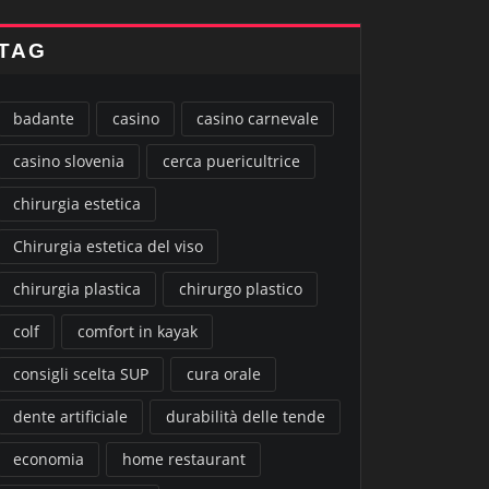
TAG
badante
casino
casino carnevale
casino slovenia
cerca puericultrice
chirurgia estetica
Chirurgia estetica del viso
chirurgia plastica
chirurgo plastico
colf
comfort in kayak
consigli scelta SUP
cura orale
dente artificiale
durabilità delle tende
economia
home restaurant