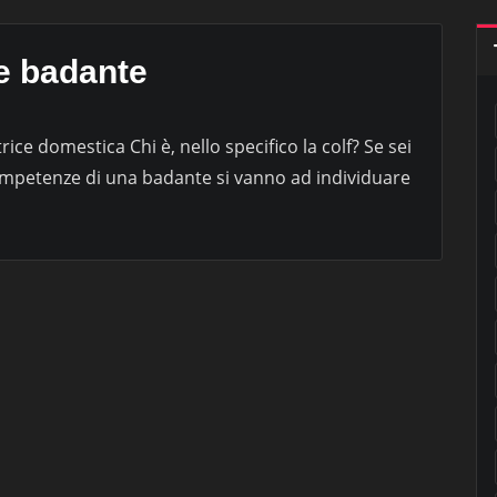
 e badante
rice domestica Chi è, nello specifico la colf? Se sei
 competenze di una badante si vanno ad individuare