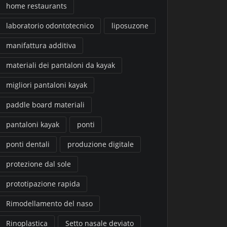
home restaurants
laboratorio odontotecnico
liposuzone
manifattura additiva
materiali dei pantaloni da kayak
migliori pantaloni kayak
paddle board materiali
pantaloni kayak
ponti
ponti dentali
produzione digitale
protezione dal sole
prototipazione rapida
Rimodellamento del naso
Rinoplastica
Setto nasale deviato