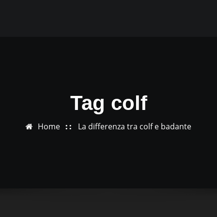
Tag colf
Home
La differenza tra colf e badante