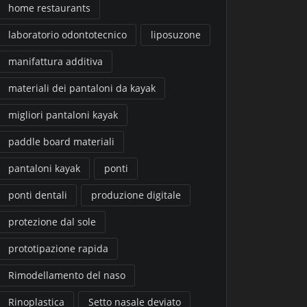
home restaurants
laboratorio odontotecnico
liposuzone
manifattura additiva
materiali dei pantaloni da kayak
migliori pantaloni kayak
paddle board materiali
pantaloni kayak
ponti
ponti dentali
produzione digitale
protezione dal sole
prototipazione rapida
Rimodellamento del naso
Rinoplastica
Setto nasale deviato