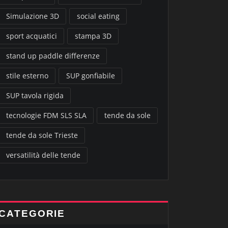
Simulazione 3D
social eating
sport acquatici
stampa 3D
stand up paddle differenze
stile esterno
SUP gonfiabile
SUP tavola rigida
tecnologie FDM SLS SLA
tende da sole
tende da sole Trieste
versatilità delle tende
CATEGORIE