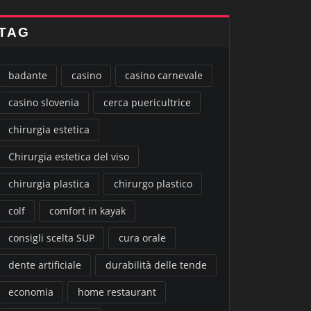
TAG
badante
casino
casino carnevale
casino slovenia
cerca puericultrice
chirurgia estetica
Chirurgia estetica del viso
chirurgia plastica
chirurgo plastico
colf
comfort in kayak
consigli scelta SUP
cura orale
dente artificiale
durabilità delle tende
economia
home restaurant