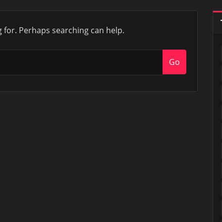
g for. Perhaps searching can help.
Go