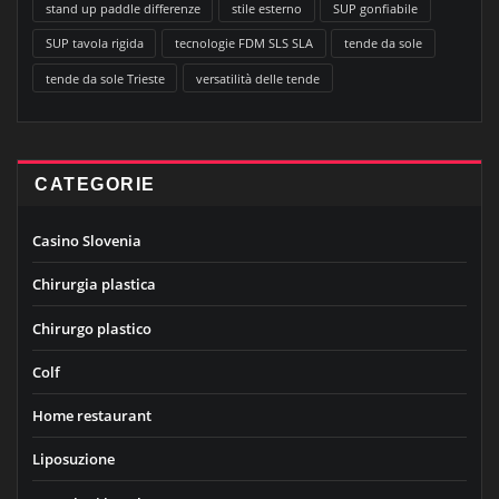
stand up paddle differenze
stile esterno
SUP gonfiabile
SUP tavola rigida
tecnologie FDM SLS SLA
tende da sole
tende da sole Trieste
versatilità delle tende
CATEGORIE
Casino Slovenia
Chirurgia plastica
Chirurgo plastico
Colf
Home restaurant
Liposuzione