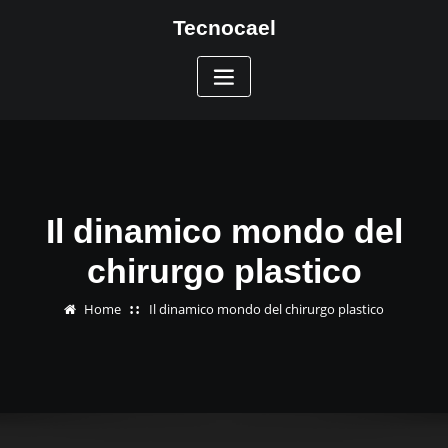
Skip
Tecnocael
to
content
Il dinamico mondo del
chirurgo plastico
Home
Il dinamico mondo del chirurgo plastico