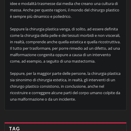
idee e modalità trasmesse dai media che creano una cultura di
massa. Anche per queste ragioni, il mondo del chirurgo plastico
è sempre più dinamico e poliedrico.
Seppure la chirurgia plastica venga, di solito, ad essere definita
come la chirurgia della pelle e dei tessuti morbidi e non viscerali,
in realtà, comprende anche quella estetica e quella ricostruttiva.
Il tutto per trasformare, per porre rimedio ad un difetto, ad una
malformazione congenita oppure a causa di un intervento
come, ad esempio, a seguito di una mastectomia.
Seppure, per la maggior parte delle persone, la chirurgia plastica
sia sinonimo di chirurgia estetica, in realtà, gli interventi di un
chirurgo plastico consistono, in conclusione, anche nel
ricostruire e correggere alcune parti del corpo umano colpite da
una malformazione o da un incidente.
TAG