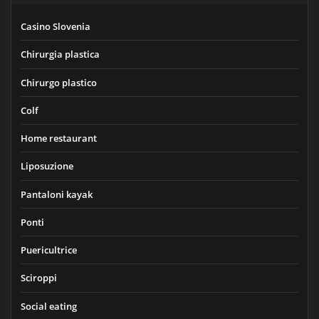
Casino Slovenia
Chirurgia plastica
Chirurgo plastico
Colf
Home restaurant
Liposuzione
Pantaloni kayak
Ponti
Puericultrice
Sciroppi
Social eating