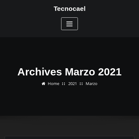
Skip
Tecnocael
to
content
Archives Marzo 2021
Home
2021
Marzo