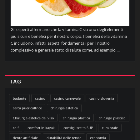
Gli esperti affermano che la vitamina C sia uno degli elementi
più sicuri e benefici per il nostro corpo. I benefici della vitamina
C includono, infatti, aspetti fondamentali per il nostro
complessivo e generale stato di salute come, ad esempio,…
TAG
badante
casino
casino carnevale
casino slovenia
cerca puericultrice
chirurgia estetica
Chirurgia estetica del viso
chirurgia plastica
chirurgo plastico
colf
comfort in kayak
consigli scelta SUP
cura orale
dente artificiale
durabilità delle tende
economia