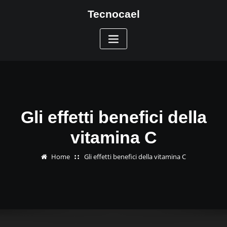
Skip
Tecnocael
to
content
Gli effetti benefici della
vitamina C
Home
Gli effetti benefici della vitamina C