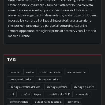
essere possibile assumere vitamina C attraverso una corretta
alimentazione, alle volte, questo mezzo non soddisfa affatto
una effettiva esigenza. In tale evenienza, andando a concludere,
è possibile ricorrere all’utilizzo di integratori, una assunzione
che, pur non presentando particolari controindicazioni, è
sempre opportuno consigliarsi prima di ricorrervi, con il proprio
medico curante.
TAG
badante
casino
casino carnevale
casino slovenia
cerca puericultrice
chirurgia estetica
Chirurgia estetica del viso
chirurgia plastica
chirurgo plastico
colf
comfort in kayak
consigli scelta SUP
cura orale
dente artificiale
durabilità delle tende
economia