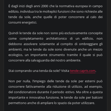
È dagli inizi degli anni 2000 che la normativa europea in campo
edilizio, individua tra le molteplici funzioni che sono richieste alle
tende da sole, anche quelle di poter concorrere al calo dei
consumi energetici.
Quindi le tende da sole non sono più esclusivamente concepite
come completamento architettonico di un edificio, non
debbono assolvere solamente al compito di ombreggiare gli
ambienti, ma le tende da sole sono divenute anche un mezzo
ecologico, un importante strumento tramite il quale si può
concorrere alla salvaguardia del nostro ambiente.
Stai comprando una tenda da sole? Visita
tende-capris.com
.
Non per nulla, l’impiego delle tende da sole per esterni può
concorrere fattivamente alla riduzione di utilizzo, ad esempio,
del condizionatore durante il periodo estivo. Ma oltre a questa
importante e innovativa funzione, le tende da sole per balconi
permettono anche di ampliare lo spazio da poter utilizzare.