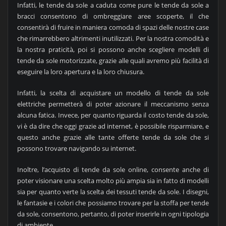
Infatti, le tende da sole a caduta come pure le tende da sole a
bracci consentono di ombreggiare aree scoperte, il che
consentirà di fruire in maniera comoda di spazi delle nostre case
che rimarrebbero altrimenti inutilizzati. Per la nostra comodità e
la nostra praticità, poi si possono anche scegliere modelli di
tende da sole motorizzate, grazie alle quali avremo più facilità di
eseguire la loro apertura e la loro chiusura.
Infatti, la scelta di acquistare un modello di tende da sole
elettriche permetterà di poter azionare il meccanismo senza
alcuna fatica. Invece, per quanto riguarda il costo tende da sole,
vi è da dire che oggi grazie ad internet, è possibile risparmiare, e
questo anche grazie alle tante offerte tende da sole che si
possono trovare navigando su internet.
Inoltre, l’acquisto di tende da sole online, consente anche di
poter visionare una scelta molto più ampia sia in fatto di modelli
sia per quanto verte la scelta dei tessuti tende da sole. I disegni,
le fantasie e i colori che possiamo trovare per la stoffa per tende
da sole, consentono, pertanto, di poter inserirle in ogni tipologia
di ambiente.