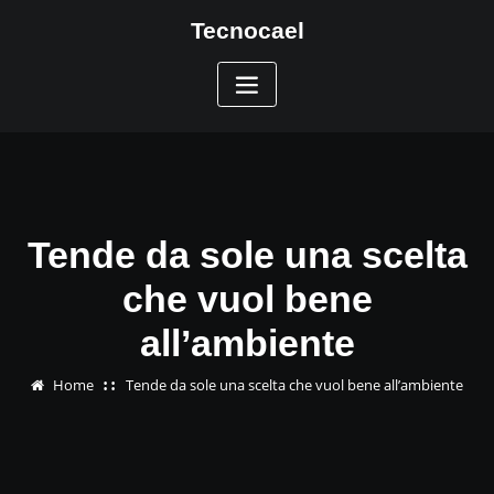
Skip
Tecnocael
to
content
Tende da sole una scelta
che vuol bene
all’ambiente
Home
Tende da sole una scelta che vuol bene all’ambiente