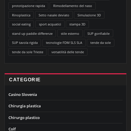
prototipazione rapida
Rimodellamento del naso
Rinoplastica
Setto nasale deviato
Simulazione 3D
social eating
sport acquatici
stampa 3D
stand up paddle differenze
stile esterno
SUP gonfiabile
SUP tavola rigida
tecnologie FDM SLS SLA
tende da sole
tende da sole Trieste
versatilità delle tende
CATEGORIE
Casino Slovenia
Chirurgia plastica
Chirurgo plastico
Colf