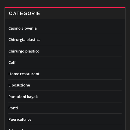
CATEGORIE
Casino Slovenia
Chirurgia plastica
Chirurgo plastico
Colf
Home restaurant
Liposuzione
Pantaloni kayak
Ponti
Puericultrice