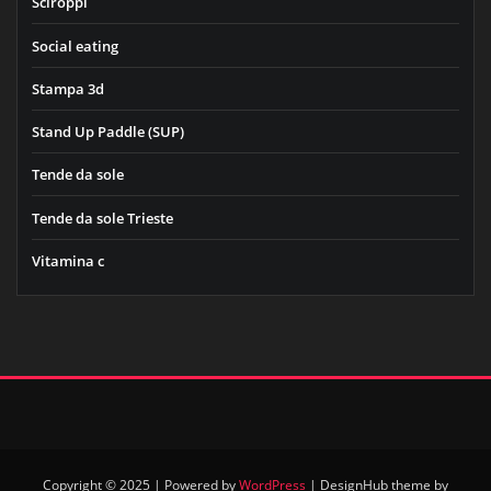
Sciroppi
Social eating
Stampa 3d
Stand Up Paddle (SUP)
Tende da sole
Tende da sole Trieste
Vitamina c
Copyright © 2025 | Powered by
WordPress
|
DesignHub theme by