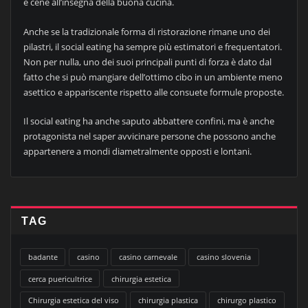
e cene all’insegna della buona cucina.
Anche se la tradizionale forma di ristorazione rimane uno dei
pilastri, il social eating ha sempre più estimatori e frequentatori.
Non per nulla, uno dei suoi principali punti di forza è dato dal
fatto che si può mangiare dell’ottimo cibo in un ambiente meno
asettico e appariscente rispetto alle consuete formule proposte.
Il social eating ha anche saputo abbattere confini, ma è anche
protagonista nel saper avvicinare persone che possono anche
appartenere a mondi diametralmente opposti e lontani.
TAG
badante
casino
casino carnevale
casino slovenia
cerca puericultrice
chirurgia estetica
Chirurgia estetica del viso
chirurgia plastica
chirurgo plastico