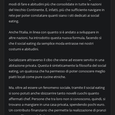
modi di fare e abitudini più che consolidate in tutte le nazioni
del Vecchio Continente. È, infatti, più che sufficiente navigare in
rete per poter constatare quanti siano i siti dedicati ai social
eating.
Anche l’Italia, in linea con quanto si è andato a sviluppare in
altre nazioni, ha introdotto questa nuova formula, facendo sì
che il social eating da semplice moda entrasse nei nostri
costumi e abitudini.
Socializzare attraverso il cibo che viene ad essere servito in una
abitazione privata. Questa è sinteticamente la filosofia del social
eating, un qualcosa che ha permesso di poter conoscere meglio
piatti locali come pure cucine etniche.
Ma, oltre ad essere un fenomeno sociale, tramite il social eating
si sono potuti anche sbizzarrire tanto novelli cuochi quanto
affermati chef. Persone che tra loro non si conoscono, quindi, si
trovano a mangiare in una casa privata, spendendo pochi euro.
Un contributo finanziario che permette la realizzazione di pranzi